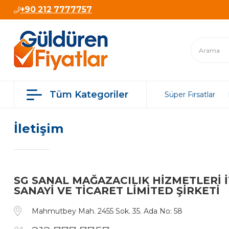
+90 212 7777757
Tüm Kategoriler
Süper Fırsatlar
İletişim
SG SANAL MAĞAZACILIK HİZMETLERİ 
SANAYİ VE TİCARET LİMİTED ŞİRKETİ
Mahmutbey Mah. 2455 Sok. 35. Ada No: 58