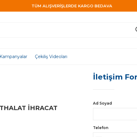
TÜM ALIŞVERİŞLERDE KARGO BEDAVA
Kampanyalar
Çekiliş Videoları
İletişim F
Ad Soyad
İTHALAT İHRACAT
Telefon