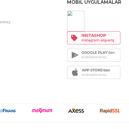
MOBİL UYGULAMALAR
erimiz