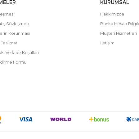
MELER
KURUMSAL
leşmesi
Hakkımızda
atış Sözleşmesi
Banka Hesap Bilgil
ilerin Korunması
Müşteri Hizmetleri
Teslimat
İletişim
ı Ve İade Koşulları
endirme Formu