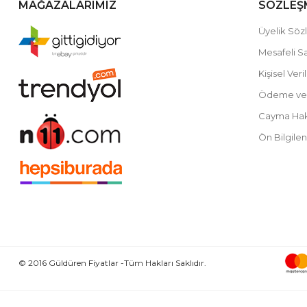
MAĞAZALARIMIZ
SÖZLEŞ
Üyelik Söz
Mesafeli S
Kişisel Ver
Ödeme ve 
Cayma Hakk
Ön Bilgil
© 2016 Güldüren Fiyatlar -Tüm Hakları Saklıdır.