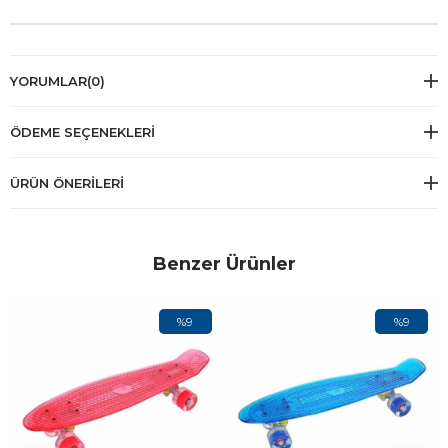
YORUMLAR
(0)
ÖDEME SEÇENEKLERI
ÜRÜN ÖNERILERI
Benzer Ürünler
%9
%9