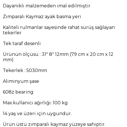
Dayanıklı malzemeden imal edilmiştir
Zımparalı Kaymaz ayak basma yeri
Kaliteli rulmanlar sayesinde rahat sürüş sağlayan
tekerler
Tek taraf desenli
Ürünün ölçüsü : 31" 8" 12mm (79 cm x 20 cm x 12
mm)
Tekerlek : 5030mm
Aliminyum şase
608z bearing
Max.kullanıcı ağırlığı: 100 kg
14 yaş ve üzeri için uygundur.
Ürün üstü zımparalı kaymaz yüzeye sahiptir.