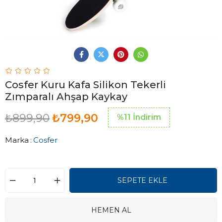
Cosfer Kuru Kafa Silikon Tekerli
Zımparalı Ahşap Kaykay
₺899,90
₺799,90
%
11
İndirim
Marka
:
Cosfer