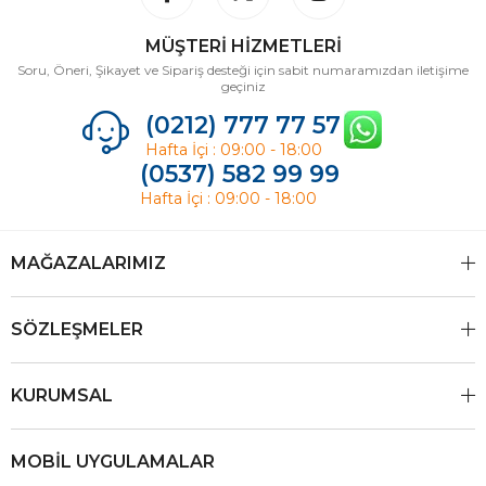
MÜŞTERİ HİZMETLERİ
Soru, Öneri, Şikayet ve Sipariş desteği için sabit numaramızdan iletişime
geçiniz
(0212) 777 77 57
Hafta İçi : 09:00 - 18:00
(0537) 582 99 99
Hafta İçi : 09:00 - 18:00
MAĞAZALARIMIZ
SÖZLEŞMELER
KURUMSAL
MOBİL UYGULAMALAR