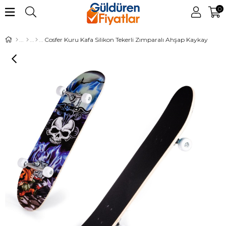
0
Cosfer Kuru Kafa Silikon Tekerli Zımparalı Ahşap Kaykay