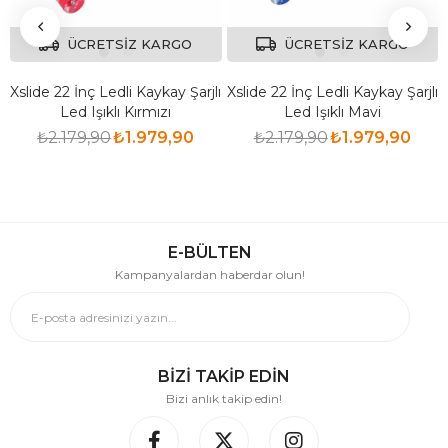
ÜCRETSIZ KARGO
ÜCRETSIZ KARGO
Xslide 22 İnç Ledli Kaykay Şarjlı
Xslide 22 İnç Ledli Kaykay Şarjlı
Led Işıklı Kırmızı
Led Işıklı Mavi
₺2.179,90
₺1.979,90
₺2.179,90
₺1.979,90
E-BÜLTEN
Kampanyalardan haberdar olun!
BİZİ TAKİP EDİN
Bizi anlık takip edin!