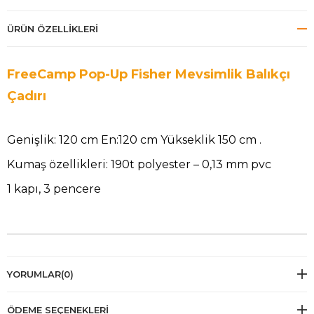
ÜRÜN ÖZELLIKLERI
FreeCamp Pop-Up Fisher Mevsimlik Balıkçı
Çadırı
Genişlik: 120 cm En:120 cm Yükseklik 150 cm .
Kumaş özellikleri: 190t polyester – 0,13 mm pvc
1 kapı, 3 pencere
YORUMLAR
(0)
ÖDEME SEÇENEKLERI