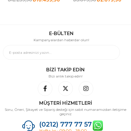
E-BÜLTEN
Kampanyalardan haberdar olun!
BİZİ TAKİP EDİN
Bizi anlık takip edin!
MÜŞTERİ HİZMETLERİ
Soru, Öneri, Şikayet ve Sipariş desteği için sabit numaramızdan iletişime
geçiniz
(0212) 777 77 57