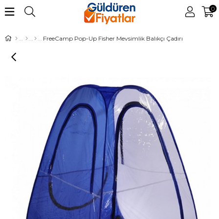
0
FreeCamp Pop-Up Fisher Mevsimlik Balıkçı Çadırı