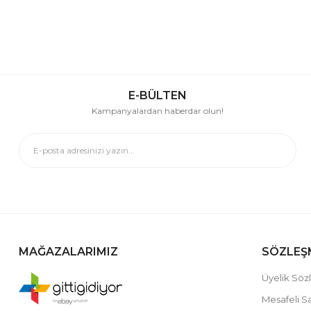
E-BÜLTEN
Kampanyalardan haberdar olun!
MAĞAZALARIMIZ
SÖZLEŞ
Üyelik Söz
Mesafeli S