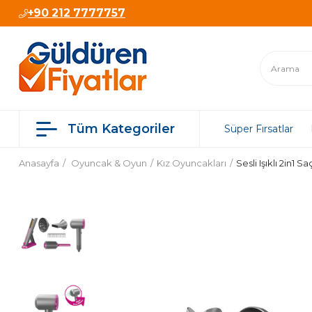
+90 212 7777757
Tüm Kategoriler
Süper Fırsatlar
Anasayfa
Oyuncak & Oyun
Kız Oyuncakları
Sesli Işıklı 2in1