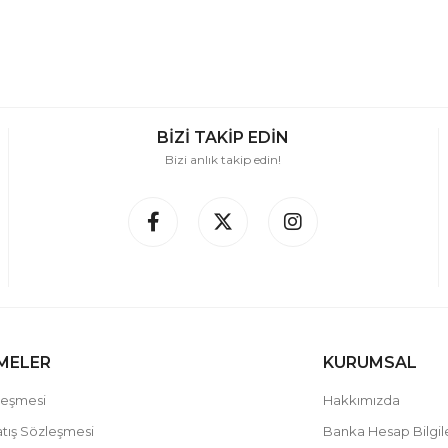
BİZİ TAKİP EDİN
Bizi anlık takip edin!
MELER
KURUMSAL
leşmesi
Hakkımızda
atış Sözleşmesi
Banka Hesap Bilgil