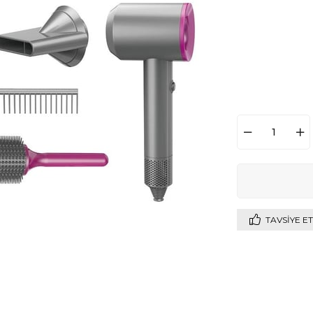
TAVSIYE ET